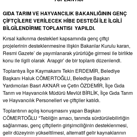
GIDA TARIM VE HAYVANCILIK BAKANLIĞININ GENÇ
ÇİFTÇİLERE VERİLECEK HİBE DESTEĞİ İLE İLGİLİ
BİLGİLENDİRME TOPLANTISI YAPILDI.
Kırsal kalkınma destekleri kapsamında genç çiftçi
projelerinin desteklenmesine ilişkin Bakanlar Kurulu kararı,
Resmi Gazete’ de yayımlanarak yürürlüğe girmesi ile birlikte
konu ile ilgili olarak Arapgir’ de bir toplantı düzenlendi.
Toplantıya İlçe Kaymakamı Tekin ERDEMİR, Belediye
Başkanı Haluk CÖMERTOĞLU, Belediye Başkan
Yardımcıları Basri AKNAR ve Çetin ÖZDEMİR, İlçe Gıda
Tarım ve Hayvancılık Müdürü Mevlüt BİRLİK, İlçe Gıda Tarım
ve Hayvancılık Personelleri ve çiftçiler katıldı.
Toplantının açılış konuşmasını yapan Başkan
CÖMERTOĞLU "Tebliğin amacı, tarımda sürdürülebilirliğin
sağlanması, genç çiftçilerin girişimciliğinin desteklenmesi,
gelir düzeyinin yükseltilmesi, alternatif gelir kaynaklarının