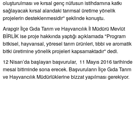
oluşturulması ve kırsal genç nüfusun istihdamına katkı
sağlayacak kırsal alandaki tarımsal üretime yönelik
projelerin desteklenmesidir'' şeklinde konuştu.
Arapgir İlçe Gıda Tarım ve Hayvancılık İl Müdürü Mevlüt
BİRLİK ise proje hakkında yaptığı açıklamada "Program
bitkisel, hayvansal, yöresel tarım ürünleri, tıbbi ve aromatik
bitki üretimine yönelik projeleri kapsamaktadır'' dedi.
12 Nisan’da başlayan başvurular, 11 Mayıs 2016 tarihinde
mesai bitiminde sona erecek. Başvuruların İlçe Gıda Tarım
ve Hayvancılık Müdürlüklerine bizzat yapılması gerekiyor.